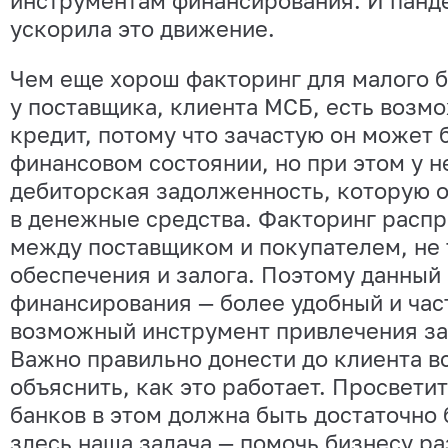
инструментам финансирования. И панде
ускорила это движение.
Чем еще хорош факторинг для малого б
у поставщика, клиента МСБ, есть возм
кредит, потому что зачастую он может 
финансовом состоянии, но при этом у н
дебиторская задолженность, которую 
в денежные средства. Факторинг расп
между поставщиком и покупателем, не 
обеспечения и залога. Поэтому данный
финансирования — более удобный и час
возможный инструмент привлечения за
Важно правильно донести до клиента в
объяснить, как это работает. Просвети
банков в этом должна быть достаточно
здесь наша задача — помочь бизнесу ра