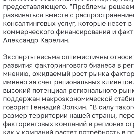
предоставляющего. "Проблемы решаемы
развиваться вместе с распространение
консалтинговых услуг, которые несет в
коммерческого финансирования и факто
Александр Карелин.
Эксперты весьма оптимистичны относи
развития факторингового бизнеса в ре
мнению, ожидаемый рост рынка факто
именно за счет региональных клиентов.
высокий потенциал регионального рын
поддержан макроэкономической стабил
говорит Геннадий Золкин. "В силу таког
размер территории нашей страны, пер
факторинговых компаний в регионах о
как у компаний растет потребность в 