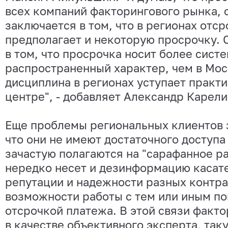
всех компаний факторингового рынка,
заключается в том, что в регионах отс
предполагает и некоторую просрочку. 
в том, что просрочка носит более сист
распространенный характер, чем в Мо
дисциплина в регионах уступает практ
центре", - добавляет Александр Карели
Еще проблемы региональных клиентов 
что они не имеют достаточного доступа
зачастую полагаются на "сарафанное ра
нередко несет и дезинформацию касат
репутации и надежности разных контра
возможности работы с тем или иным по
отсрочкой платежа. В этой связи факт
в качестве объективного эксперта, та