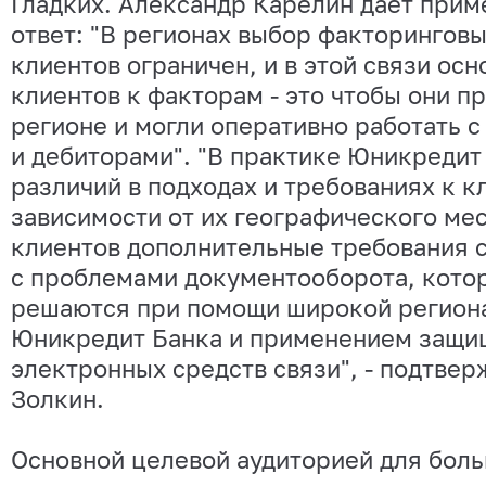
Гладких. Александр Карелин дает прим
ответ: "В регионах выбор факторингов
клиентов ограничен, и в этой связи ос
клиентов к факторам - это чтобы они п
регионе и могли оперативно работать с 
и дебиторами". "В практике Юникредит
различий в подходах и требованиях к к
зависимости от их географического ме
клиентов дополнительные требования 
с проблемами документооборота, кото
решаются при помощи широкой регион
Юникредит Банка и применением защ
электронных средств связи", - подтвер
Золкин.
Основной целевой аудиторией для бол