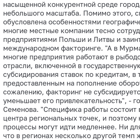
насыщенной конкурентной среде город
небольшого масштаба. Помимо этого, 
обусловлена особенностями географич
многие местные компании тесно сотруд
предприятиями Польши и Литвы и заин
международном факторинге. "А в Мурм
многие предприятия работают в рыбо
отрасли, включенной в государственну
субсидирования ставок по кредитам, в 
предоставленным на пополнение оборо
сожалению, факторинг не субсидируетс
уменьшает его привлекательность", - г
Семенова. "Специфика работы состоит 
центра региональных точек, и поэтому
процессы могут идти медленнее. Ни для
что в регионах несколько другой темп ж