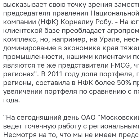
высказывает свою точку зрения замест
председателя правления Национальной
компании (НФК) Корнелиу Робу. - На юг
клиентской базе преобладает агропр
комплекс, но, например, на Урале, нес
доминирование в экономике края тяже
промышленности, нашими клиентами по
являются те же представители FMCG, чт
регионах". В 2011 году доля портфеля,
регионы, составила в НФК более 50% п
увеличении портфеля по сравнению с п
года.
"На сегодняшний день ОАО "Московски
ведет точечную работу с региональным
Несмотря на то, что мы не имеем предс