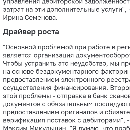
управления дебиторской задолженнос
затрат на эти дополнительные услуги", 
Ирина Семенова.
Драйвер роста
"Основной проблемой при работе в рег
является организация документооборот
Чтобы устранить это неудобство, мы п
на основе бездокументарного факторин
предоставлением электронного реестр
осуществления финансирования. Второ
этой проблемы - отправка в банк скано
документов с обязательным последую
предоставлением оригиналов и обязат
верификация поставок с дебиторами", 
Максим Микульшин. "Я думаю, что про