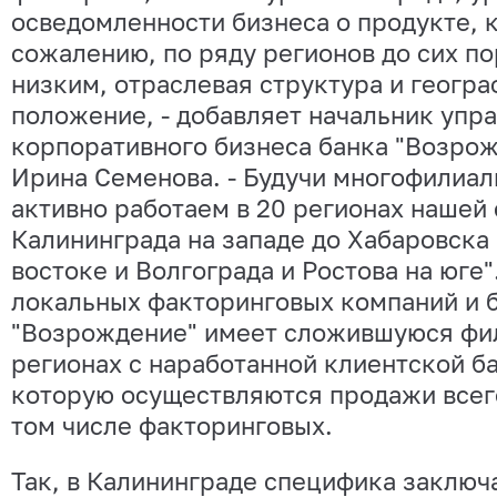
осведомленности бизнеса о продукте, 
сожалению, по ряду регионов до сих по
низким, отраслевая структура и геогр
положение, - добавляет начальник упр
корпоративного бизнеса банка "Возрож
Ирина Семенова. - Будучи многофилиа
активно работаем в 20 регионах нашей 
Калининграда на западе до Хабаровска 
востоке и Волгограда и Ростова на юге"
локальных факторинговых компаний и 
"Возрождение" имеет сложившуюся фил
регионах с наработанной клиентской ба
которую осуществляются продажи всего
том числе факторинговых.
Так, в Калининграде специфика заключ