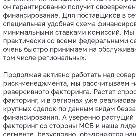
он гарантированно получит своевреме
финансирование. Для поставщиков в се
специальная удобная схема финансиров
минимальными ставками комиссий. Мы
практически со всеми федеральными с
очень быстро принимаем на обслуживан
том числе региональных.
Продолжая активно работать над сове
риск-менеджмента, мы рассчитываем н
реверсивного факторинга. Растет спро
факторинг, и в регионах уже реализова
крупных сделок по данным видам безза
финансирования. А уверенно растущий 
факторинг со стороны МСБ и наше лиде
сегменте, безусловно, объясняются на