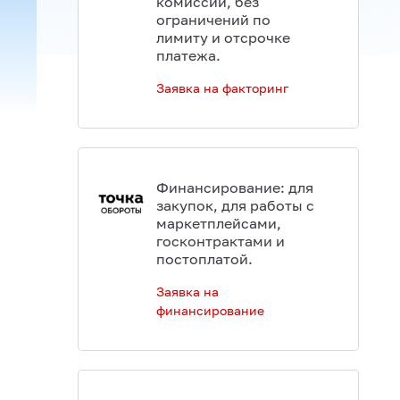
комиссий, без
ограничений по
лимиту и отсрочке
платежа.
Заявка на факторинг
Финансирование: для
закупок, для работы с
маркетплейсами,
госконтрактами и
постоплатой.
Заявка на
финансирование