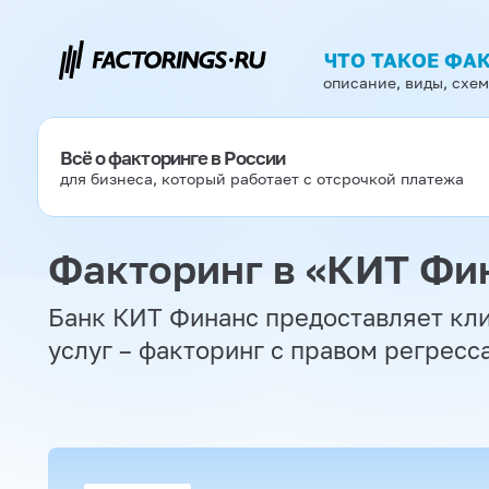
ЧТО ТАКОЕ ФА
описание, виды, схе
Всё о факторинге в России
для бизнеса, который работает с отсрочкой платежа
Факторинг в «КИТ Фи
Банк КИТ Финанс предоставляет кл
услуг – факторинг с правом регресса