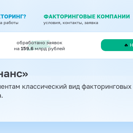
КТОРИНГ?
ФАКТОРИНГОВЫЕ КОМПАНИИ
ма работы
условия, контакты, заявка
обработано заявок
🔥
на
159.6
млрд рублей
нанс»
иентам классический вид факторинговых
.