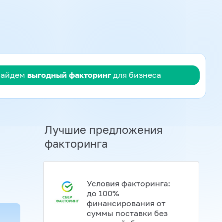
Найдем
выгодный факторинг
для бизнеса
Лучшие предложения
факторинга
Условия факторинга:
до 100%
финансирования от
суммы поставки без