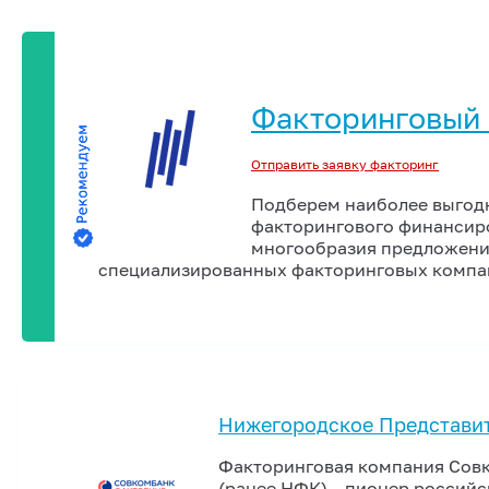
Факторинговый
Отправить заявку факторинг
Подберем наиболее выгод
факторингового финансиро
многообразия предложений
специализированных факторинговых компа
Нижегородское Представи
Факторинговая компания Сов
(ранее НФК) – пионер российс