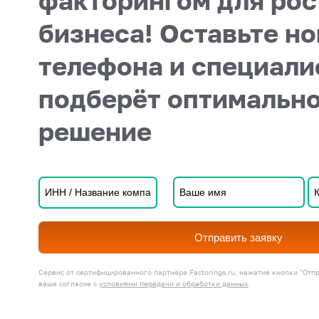
факторингом для рос
бизнеса! Оставьте н
телефона и специали
подберёт оптимальн
решение
Отправить заявку
Сервис от сертифицированного партнёра Factorings.ru, нажатие кнопки "Отп
ваше согласие с
условиями передачи и обработки данных
.