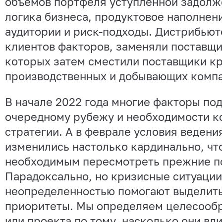
объемов портфеля уступленной задолж
логика бизнеса, продуктовое наполнен
аудитории и риск-подходы. Дистрибьют
клиентов факторов, заменяли поставщи
которых затем сместили поставщики к
производственных и добывающих компа
В начале 2022 года многие факторы по
очередному рубежу и необходимости к
стратегии. А в феврале условия ведени
изменились настолько кардинально, чт
необходимым пересмотреть прежние п
Парадоксально, но кризисные ситуации
неопределенностью помогают выделит
приоритеты. Мы определяем целесообр
или проекта по тому, насколько они вл