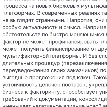
процесса на новых биржевых мультифа
платформах. В современных реалиях та
не выглядят странными. Напротив, они
особую актуальность и смысл. Например
обстоятельств по быстро меняющимся 
фактор не может профинансировать кл
может получить финансирование от дру
мультифакторной платформы. И без сл
длительных процедур (перезаключения
переуведомления своих заказчиков) по
выгодные предложения под ключ. Тако
устойчивость цепочек поставок, укреп
бизнеса к факторингу, способствует ун
требований к документации, консолиди
уменьшает негативное влияние новой а