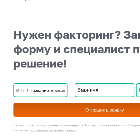
Нужен факторинг? За
форму и специалист 
решение!
Отправить заявку
Сервис от сертифицированного партнёра Factorings.ru, нажатие кнопки "Отпра
согласие с
условиями передачи данных
.