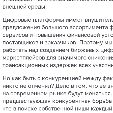
внешней среды.
Цифровые платформы имеют внушитель
предложения большого ассортимента ф
сервисов и повышения финансовой уст
поставщиков и заказчиков. Поэтому м
работать над созданием биржевых циф
маркетплейсов для значимого снижени
трансакционных издержек всех участн
Но как быть с конкуренцией между фа
никто не отменял? Дело в том, что ее з
на современном рынке будут меняться.
предшествующая конкурентная борьба 
что в поиске собственной ниши каждый