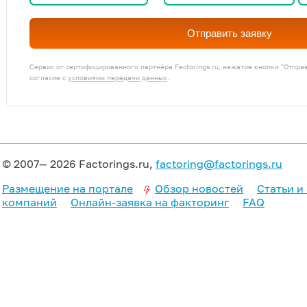
Отправить заявку
Сервис от сертифицированного партнёра Factorings.ru, нажатие кнопки "Отпра
согласие с
условиями передачи данных
.
© 2007— 2026 Factorings.ru,
factoring@factorings.ru
Размещение на портале
Обзор новостей
Статьи и
компаний
Онлайн-заявка на факторинг
FAQ