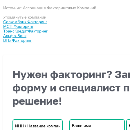
Источник: Ассоциация Факторинговых Компаний
Упомянутые компании
Совкомбанк Факторинг
МСП Факторинг
ТрансКредитФакторинг
Альфа-Банк
ВТБ Факторинг
Нужен факторинг? За
форму и специалист 
решение!