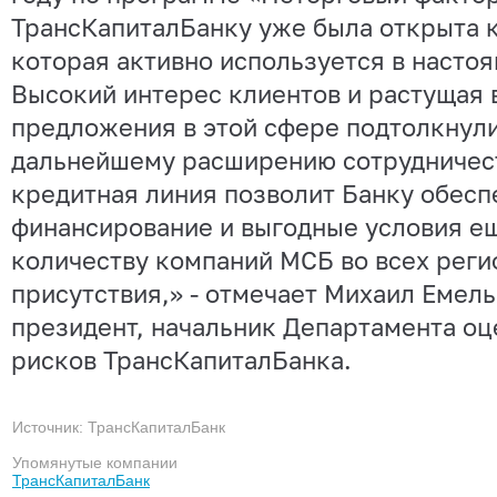
ТрансКапиталБанку уже была открыта 
которая активно используется в насто
Высокий интерес клиентов и растущая 
предложения в этой сфере подтолкнули
дальнейшему расширению сотрудничес
кредитная линия позволит Банку обесп
финансирование и выгодные условия е
количеству компаний МСБ во всех реги
присутствия,» - отмечает Михаил Емель
президент, начальник Департамента о
рисков ТрансКапиталБанка.
Источник: ТрансКапиталБанк
Упомянутые компании
ТрансКапиталБанк