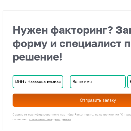
Нужен факторинг? За
форму и специалист 
решение!
Отправить заявку
Сервис от сертифицированного партнёра Factorings.ru, нажатие кнопки "Отпра
согласие с
условиями передачи данных
.