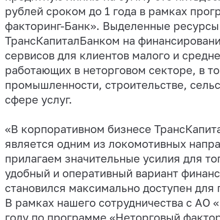
рублей сроком до 1 года в рамках про
факторинг-Банк». Выделенные ресурсы
ТрансКапиталБанком на финансирован
сервисов для клиентов малого и средне
работающих в неторговом секторе, в т
промышленности, строительстве, сельс
сфере услуг.
«В корпоративном бизнесе ТрансКапит
является одним из локомотивных напр
прилагаем значительные усилия для тог
удобный и оперативный вариант финан
становился максимально доступен для
В рамках нашего сотрудничества с АО 
году по программе «Неторговый факто