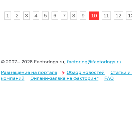
1
2
3
4
5
6
7
8
9
10
11
12
1
© 2007— 2026 Factorings.ru,
factoring@factorings.ru
Размещение на портале
Обзор новостей
Статьи и
компаний
Онлайн-заявка на факторинг
FAQ