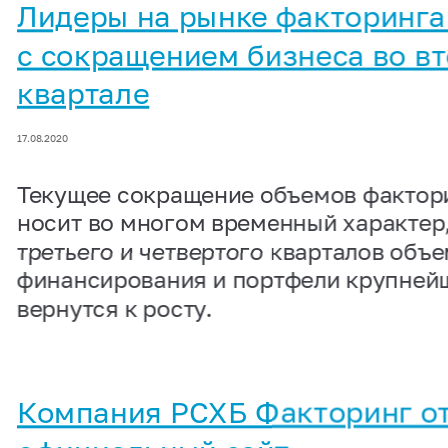
Лидеры на рынке факторинга
с сокращением бизнеса во в
квартале
17.08.2020
Текущее сокращение объемов фактор
носит во многом временный характер,
третьего и четвертого кварталов объ
финансирования и портфели крупней
вернутся к росту.
Компания РСХБ Факторинг о