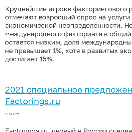
Крупнейшие игроки факторингового 
отмечают возросший спрос на услуги 
экономической неопределенности. Но
международного факторинга в общий 
остается низким, доля международны
не превышает 1%, хотя в развитых эк
достигает 15%.
2021 специальное предложе
Factorings.ru
11.01.2021
Factorings.ru, первый в России спец