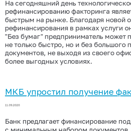
На сегодняшний день технологическо
рефинансированию факторинга являе
быстрым на рынке. Благодаря новой 
рефинансирования в рамках услуги о
"Без бумаг" предприниматель может 
не только быстро, но и без большого 
документов, не выходя из своего офис
более выгодных условиях.
МКБ упростил получение фа
11.09.2020
Банк предлагает финансирование под
с минимальным набором документов.