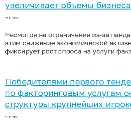
увеличивает объемы бизнеса
17.11.2020
Несмотря на ограничения из-за панде
этим снижение экономической актив
фиксирует рост спроса на услуги фак
Победителями первого тенд
по факторинговым услугам о
структуры крупнейших игрок
11.11.2020