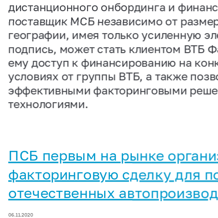
дистанционного онбординга и финан
поставщик МСБ независимо от размер
географии, имея только усиленную э
подпись, может стать клиентом ВТБ Ф
ему доступ к финансированию на кон
условиях от группы ВТБ, а также позв
эффективными факторинговыми реше
технологиями.
ПСБ первым на рынке органи
факторинговую сделку для 
отечественных автопроизво
06.11.2020