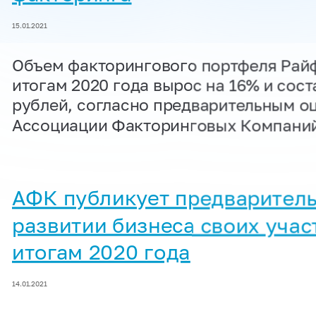
15.01.2021
Объем факторингового портфеля Рай
итогам 2020 года вырос на 16% и сост
рублей, согласно предварительным о
Ассоциации Факторинговых Компани
АФК публикует предварител
развитии бизнеса своих учас
итогам 2020 года
14.01.2021