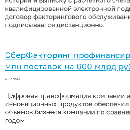
квалифицированной электронной под
договор факторингового обслуживан
подписывается дистанционно.
СберФакторинг профинансир
млн поставок на 600 млрд ру
04.12.2020
Цифровая трансформация компании и
инновационных продуктов обеспечил
объемов бизнеса компании по сравн
годом.