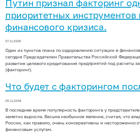
Путин признал факторинг од
приоритетных инструментов
финансового кризиса.
07.11.2008
Один из пунктов плана по оздоровлению ситуации в финансо
сегодня Председателем Правительства Российской Федераци
развитие целевого кредитования предприятий под расчеты з
(факторинг).
Что будет с факторингом пос
05.11.2008
В последнее время популярность факторинга у представителе
заметно выросла. Весьма необычное явление, считая, что вла
России, как правило, очень консервативны и настороженно о
финансовым услугам.