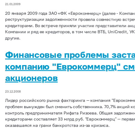
21.01.2009
20 января 2009 года ЗАО «ФК «Еврокоммерц» (далее - Компан
реструктуризации задолженности провела совместную встре
кредиторами. Во встрече приняли участие представители ак
Компании и ряд ее кредиторов, в том числе ВТБ, UniCredit, УК
другие.
Финансовые проблемы заст
компанию "Еврокоммерц" см
акционеров
23.12.2008
Лидер российского рынка факторинга — компания "Еврокомме
проблем вынужден был сменить собственника. 70,7% акций к
контроль предпринимателя Рифата Ризоева. Общая задолжен
кредиторами составляет 33 млрд руб. "Еврокоммерц" — перва
оказавшаяся на грани банкротства из-за кризиса.