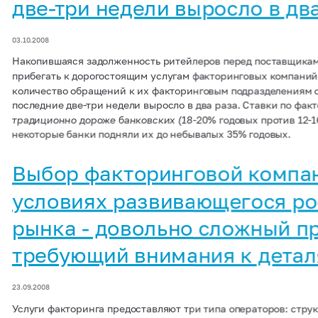
две-три недели выросло в дв
03.10.2008
Накопившаяся задолженность ритейлеров перед поставщика
прибегать к дорогостоящим услугам факторинговых компаний
количество обращений к их факторинговым подразделениям о
последние две-три недели выросло в два раза. Ставки по фа
традиционно дороже банковских (18-20% годовых против 12-1
некоторые банки подняли их до небывалых 35% годовых.
Выбор факторинговой компа
условиях развивающегося ро
рынка - довольно сложный п
требующий внимания к дета
23.09.2008
Услуги факторинга предоставляют три типа операторов: стру