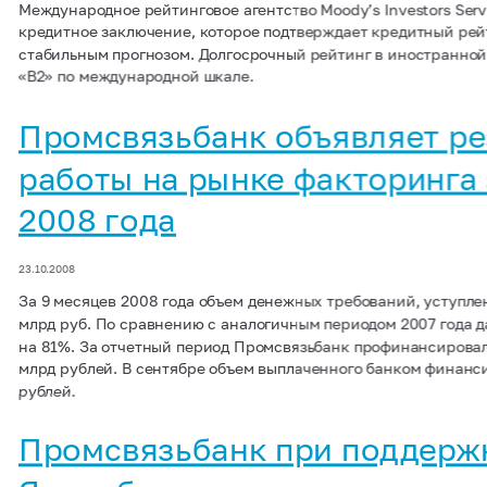
Международное рейтинговое агентство Moody’s Investors Serv
кредитное заключение, которое подтверждает кредитный ре
стабильным прогнозом. Долгосрочный рейтинг в иностранной
«B2» по международной шкале.
Промсвязьбанк объявляет ре
работы на рынке факторинга 
2008 года
23.10.2008
За 9 месяцев 2008 года объем денежных требований, уступлен
млрд руб. По сравнению с аналогичным периодом 2007 года 
на 81%. За отчетный период Промсвязьбанк профинансировал
млрд рублей. В сентябре объем выплаченного банком финанс
рублей.
Промсвязьбанк при поддерж