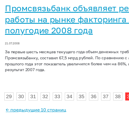
Промсвязьбанк объявляет ре
работы на рынке факторинга 
полугодие 2008 года
21.07.2008
За первые шесть месяцев текущего года объем денежных тре
Промсвязьбанку, составил 67,5 млрд рублей. По сравнению 
прошлого года этот показатель увеличился более чем на 86%,
результат 2007 года.
29
30
31
32
33
34
35
36
37
38
← предыдущие 10 страниц