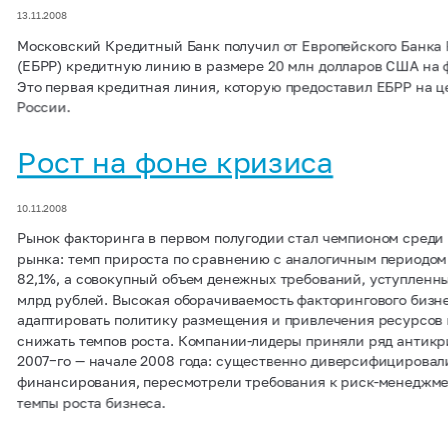
13.11.2008
Московский Кредитный Банк получил от Европейского Банка
(ЕБРР) кредитную линию в размере 20 млн долларов США на
Это первая кредитная линия, которую предоставил ЕБРР на ц
России.
Рост на фоне кризиса
10.11.2008
Рынок факторинга в первом полугодии стал чемпионом среди
рынка: темп прироста по сравнению с аналогичным периодом
82,1%, а совокупный объем денежных требований, уступленны
млрд рублей. Высокая оборачиваемость факторингового бизн
адаптировать политику размещения и привлечения ресурсов 
снижать темпов роста. Компании-лидеры приняли ряд антикр
2007−го — начале 2008 года: существенно диверсифицировал
финансирования, пересмотрели требования к риск-менеджмен
темпы роста бизнеса.