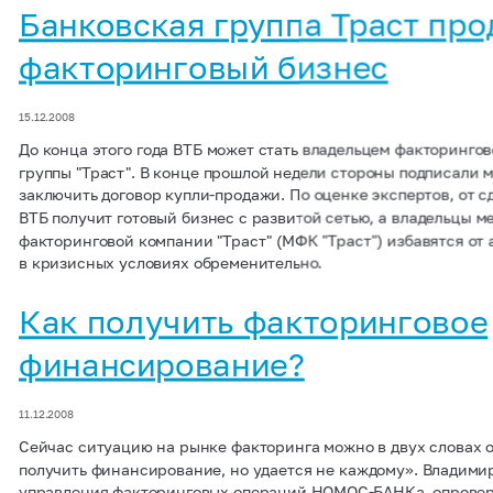
Банковская группа Траст про
факторинговый бизнес
15.12.2008
До конца этого года ВТБ может стать владельцем факторинго
группы "Траст". В конце прошлой недели стороны подписали
заключить договор купли-продажи. По оценке экспертов, от с
ВТБ получит готовый бизнес с развитой сетью, а владельцы 
факторинговой компании "Траст" (МФК "Траст") избавятся от 
в кризисных условиях обременительно.
Как получить факторинговое
финансирование?
11.12.2008
Сейчас ситуацию на рынке факторинга можно в двух словах оп
получить финансирование, но удается не каждому». Владими
управления факторинговых операций НОМОС-БАНКа, опровер