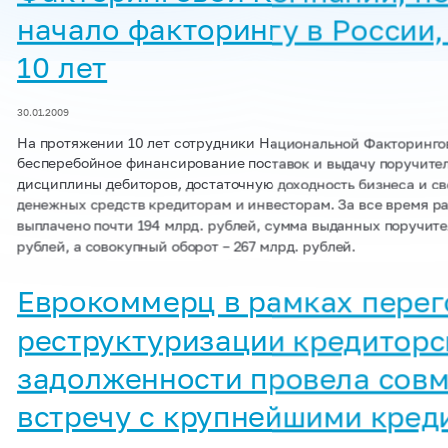
начало факторингу в России
10 лет
30.01.2009
На протяжении 10 лет сотрудники Национальной Факторинг
бесперебойное финансирование поставок и выдачу поручител
дисциплины дебиторов, достаточную доходность бизнеса и с
денежных средств кредиторам и инвесторам. За все время р
выплачено почти 194 млрд. рублей, сумма выданных поручите
рублей, а совокупный оборот – 267 млрд. рублей.
Еврокоммерц в рамках перег
реструктуризации кредиторс
задолженности провела сов
встречу с крупнейшими кред