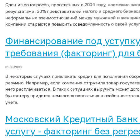
Один из соцопросов, проведенных в 2004 году, насмешил за
результатами. 30% представителей малого и среднего бизнес
неформальных взаимоотношений между мужчиной и женщиной
компании стараются повысить осведомленность о своей услуг
Финансирование под уступк
требования (факторинг) для 
01.09.2008
В некоторых случаях привлекать кредит для пополнения обор
разумно. Например, если компания отгрузила товар покупател
него расплачиваться. В таких ситуациях выручить может дого
бухгалтеру придется немного «покопаться» в особенностях о
учете.
Московский Кредитный Банк
услугу - факторинг без регре